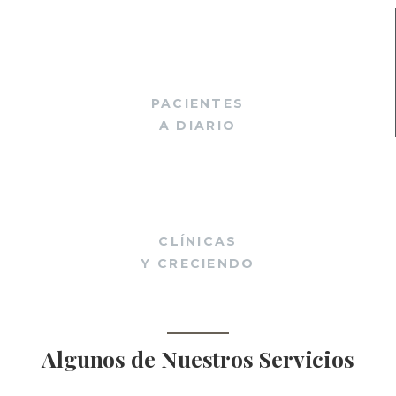
35
+
PACIENTES
A DIARIO
4
CLÍNICAS
Y CRECIENDO
Algunos de Nuestros Servicios