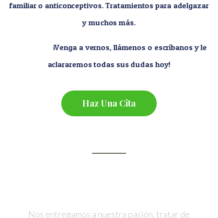
familiar o anticonceptivos. Tratamientos para adelgazar
y muchos más.
¡Venga a vernos, llámenos o escríbanos y le
aclararemos todas sus dudas hoy!
Haz Una Cita
Mas de 10 Años de Tratando
Enfermedades
Nos entregamos a nuestra pasión, tratar de