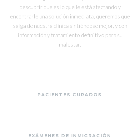
descubrir que es lo que le está afectando y
encontrarle una solución inmediata, queremos que
salga de nuestra clínica sintiéndose mejor, y con
información y tratamiento definitivo para su
malestar.
5328
PACIENTES CURADOS
1650
EXÁMENES DE INMIGRACIÓN