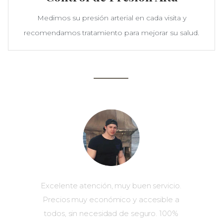
Medimos su presión arterial en cada visita y
recomendamos tratamiento para mejorar su salud.
Nuestros Pacientes son
Prioridad
Excelente atención, muy buen servicio.
Precios muy económico y accesible a
todos, sin necesidad de seguro. 100%